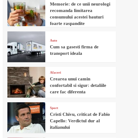
Memorie: de ce unii neurologi
recomanda limitarea
consumului acestei bauturi
foarte raspandite
Auto
Cum sa gasesti firma de
transport ideala
Afaceri
Crearea unui camin
confortabil si sigur: detaliile
care fac diferenta
Sport
Cristi Chivu, criticat de Fabio
Capello: Verdictul dur al
italianului