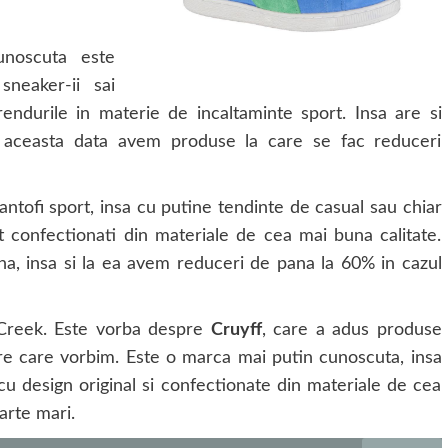
unoscuta este
neaker-ii sai
rendurile in materie de incaltaminte sport. Insa are si
de aceasta data avem produse la care se fac reduceri
tofi sport, insa cu putine tendinte de casual sau chiar
t confectionati din materiale de cea mai buna calitate.
, insa si la ea avem reduceri de pana la 60% in cazul
Creek. Este vorba despre
Cruyff
, care a adus produse
pre care vorbim. Este o marca mai putin cunoscuta, insa
cu design original si confectionate din materiale de cea
oarte mari.