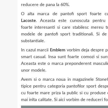
reducere de pana la 60%.
O alta marca de pantofi sport foarte c
Lacoste
. Aceasta este cunoscuta pentru s
foarte interesanti si care stabilesc mereu t
modele de pantofi sport traditionali. Si 
substantiale.
In cazul marcii
Emblem
vorbim deja despre pan
smart casual. Insa sunt foarte comozi si sun
Aceasta este o marca preponderent masculina
unor modele.
Avem si o marca noua in magazinele Stone
tipice pentru categoria pantofilor sport des
cu foarte mare priza la public si cu produse 
mai inlta calitate. Si aici vorbim de reduceri f