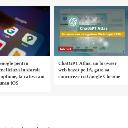
Internet
Google pentru
ChatGPT Atlas: un browser
neficiaza in sfarsit
web bazat pe IA, gata sa
optiune, la cativa ani
concureze cu Google Chrome
iunea iOS