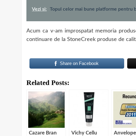
Vezi si:
Topul celor mai bune platforme pentru 
Acum ca v-am improspatat memoria produselo
continuare de la StoneCreek produse de calit
Share on Facebook
Related Posts:
Cazare Bran
Vichy Cellu
Anvelope