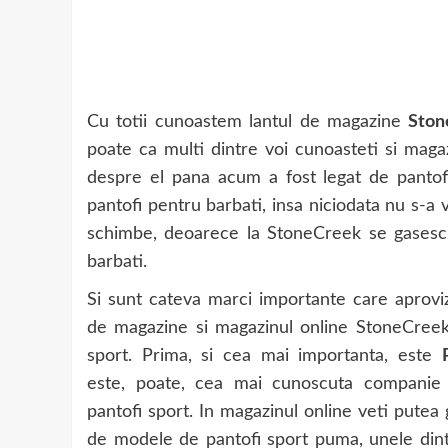
Cu totii cunoastem lantul de magazine
Ston
poate ca multi dintre voi cunoasteti si magaz
despre el pana acum a fost legat de pantofi
pantofi pentru barbati, insa niciodata nu s-a
schimbe, deoarece la StoneCreek se gasesc p
barbati.
Si sunt cateva marci importante care aproviz
de magazine si magazinul online StoneCreek
sport. Prima, si cea mai importanta, este
este, poate, cea mai cunoscuta companie
pantofi sport. In magazinul online veti putea
de modele de pantofi sport puma, unele dintr